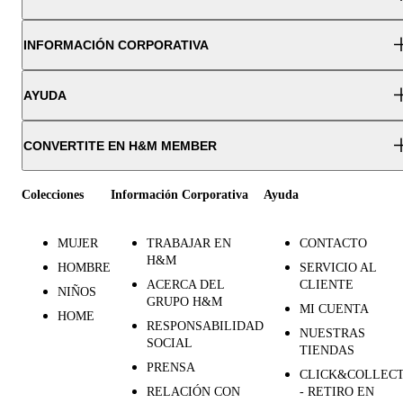
INFORMACIÓN CORPORATIVA
AYUDA
CONVERTITE EN H&M MEMBER
Colecciones
Información Corporativa
Ayuda
MUJER
TRABAJAR EN
CONTACTO
H&M
HOMBRE
SERVICIO AL
ACERCA DEL
CLIENTE
NIÑOS
GRUPO H&M
MI CUENTA
HOME
RESPONSABILIDAD
NUESTRAS
SOCIAL
TIENDAS
PRENSA
CLICK&COLLEC
RELACIÓN CON
- RETIRO EN