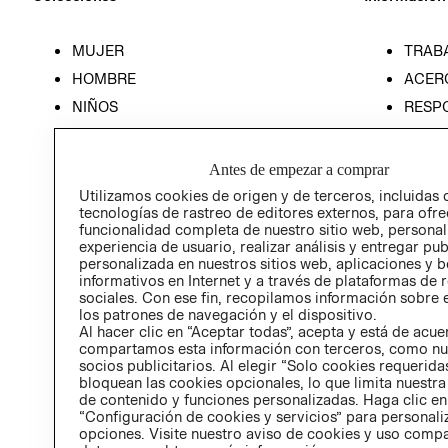
MUJER
TRAB
HOMBRE
ACER
NIÑOS
RESP
HOME
PREN
RELAC
Antes de empezar a comprar
POLÍT
Utilizamos cookies de origen y de terceros, incluidas 
tecnologías de rastreo de editores externos, para ofre
funcionalidad completa de nuestro sitio web, personal
experiencia de usuario, realizar análisis y entregar pu
personalizada en nuestros sitios web, aplicaciones y b
informativos en Internet y a través de plataformas de 
sociales. Con ese fin, recopilamos información sobre e
los patrones de navegación y el dispositivo.
Al hacer clic en “Aceptar todas”, acepta y está de acu
compartamos esta información con terceros, como nu
socios publicitarios. Al elegir “Solo cookies requeridas
bloquean las cookies opcionales, lo que limita nuestra
de contenido y funciones personalizadas. Haga clic en
“Configuración de cookies y servicios” para personali
opciones. Visite nuestro aviso de cookies y uso comp