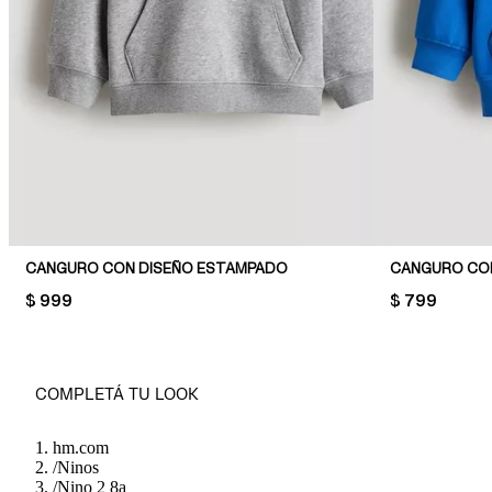
CANGURO CON DISEÑO ESTAMPADO
CANGURO CO
PRICE:
$ 999
PRICE:
$ 799
COMPLETÁ TU LOOK
hm.com
/
Ninos
/
Nino 2 8a