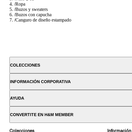
/
Ropa
/
Buzos y sweaters
/
Buzos con capucha
/
Canguro de diseño estampado
COLECCIONES
INFORMACIÓN CORPORATIVA
AYUDA
CONVERTITE EN H&M MEMBER
Colecciones
Información