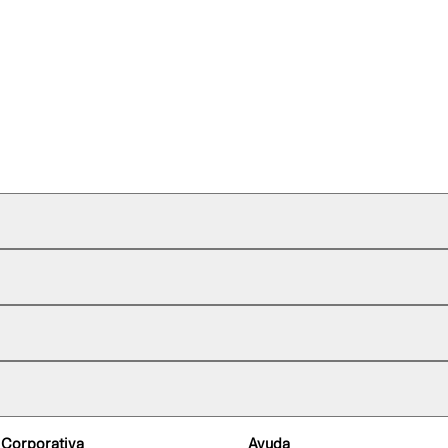
 Corporativa
Ayuda