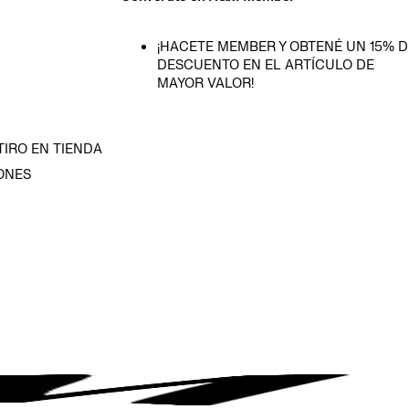
¡HACETE MEMBER Y OBTENÉ UN 15% D
DESCUENTO EN EL ARTÍCULO DE
MAYOR VALOR!
TIRO EN TIENDA
ONES
D