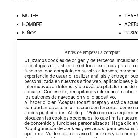
MUJER
TRAB
HOMBRE
ACER
NIÑOS
RESP
HOME
PREN
RELAC
Antes de empezar a comprar
POLÍT
Utilizamos cookies de origen y de terceros, incluidas 
tecnologías de rastreo de editores externos, para ofre
funcionalidad completa de nuestro sitio web, personal
experiencia de usuario, realizar análisis y entregar pu
personalizada en nuestros sitios web, aplicaciones y b
informativos en Internet y a través de plataformas de 
sociales. Con ese fin, recopilamos información sobre e
los patrones de navegación y el dispositivo.
Al hacer clic en “Aceptar todas”, acepta y está de acu
compartamos esta información con terceros, como nu
socios publicitarios. Al elegir “Solo cookies requeridas
bloquean las cookies opcionales, lo que limita nuestra
de contenido y funciones personalizadas. Haga clic en
“Configuración de cookies y servicios” para personali
opciones. Visite nuestro aviso de cookies y uso comp