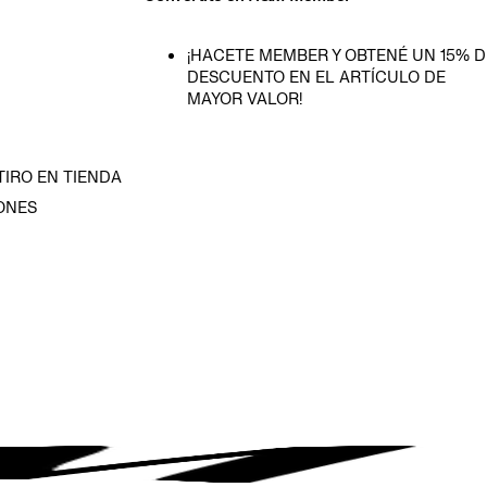
¡HACETE MEMBER Y OBTENÉ UN 15% D
DESCUENTO EN EL ARTÍCULO DE
MAYOR VALOR!
TIRO EN TIENDA
ONES
D