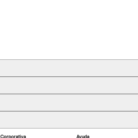
 Corporativa
Ayuda