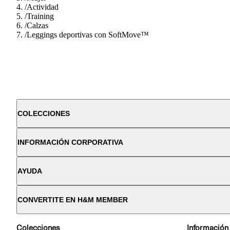
/
Actividad
/
Training
/
Calzas
/
Leggings deportivas con SoftMove™
COLECCIONES
INFORMACIÓN CORPORATIVA
AYUDA
CONVERTITE EN H&M MEMBER
Colecciones
Información