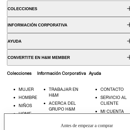
COLECCIONES
INFORMACIÓN CORPORATIVA
AYUDA
CONVERTITE EN H&M MEMBER
Colecciones
Información Corporativa
Ayuda
MUJER
TRABAJAR EN
CONTACTO
H&M
HOMBRE
SERVICIO AL
ACERCA DEL
CLIENTE
NIÑOS
GRUPO H&M
MI CUENTA
HOME
RESPONSABILIDAD
NUESTRAS
SOCIAL
TIENDAS
Antes de empezar a comprar