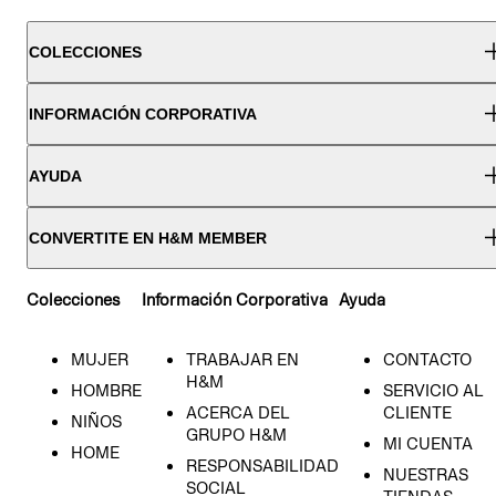
COLECCIONES
INFORMACIÓN CORPORATIVA
AYUDA
CONVERTITE EN H&M MEMBER
Colecciones
Información Corporativa
Ayuda
MUJER
TRABAJAR EN
CONTACTO
H&M
HOMBRE
SERVICIO AL
ACERCA DEL
CLIENTE
NIÑOS
GRUPO H&M
MI CUENTA
HOME
RESPONSABILIDAD
NUESTRAS
SOCIAL