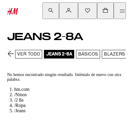
JEANS 2-8A
VER TODO
JEANS 2-8A
BÁSICOS
BLAZERS Y 
No hemos encontrado ningún resultado. Inténtalo de nuevo con otra
palabra.
hm.com
/
Ninos
/
2 8a
/
Ropa
/
Jeans