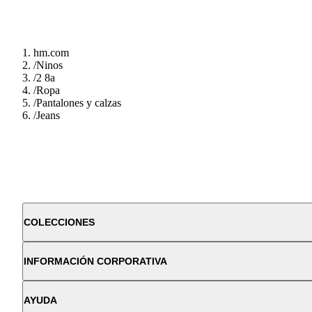
hm.com
/
Ninos
/
2 8a
/
Ropa
/
Pantalones y calzas
/
Jeans
COLECCIONES
INFORMACIÓN CORPORATIVA
AYUDA