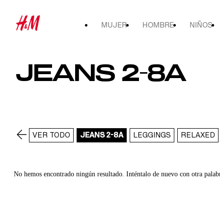
MUJER
HOMBRE
NIÑOS
JEANS 2-8A
VER TODO
JEANS 2-8A
LEGGINGS
RELAXED
No hemos encontrado ningún resultado. Inténtalo de nuevo con otra palab