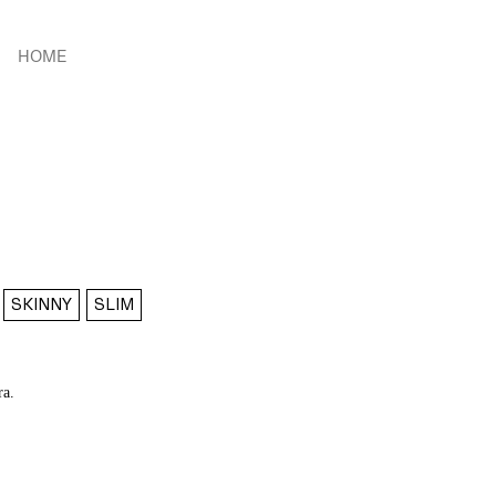
HOME
SKINNY
SLIM
ra.