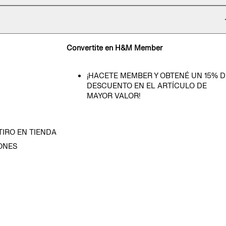
Convertite en H&M Member
¡HACETE MEMBER Y OBTENÉ UN 15% D
DESCUENTO EN EL ARTÍCULO DE
MAYOR VALOR!
TIRO EN TIENDA
ONES
D