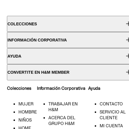
COLECCIONES
INFORMACIÓN CORPORATIVA
AYUDA
CONVERTITE EN H&M MEMBER
Colecciones
Información Corporativa
Ayuda
MUJER
TRABAJAR EN
CONTACTO
H&M
HOMBRE
SERVICIO AL
ACERCA DEL
CLIENTE
NIÑOS
GRUPO H&M
MI CUENTA
HOME