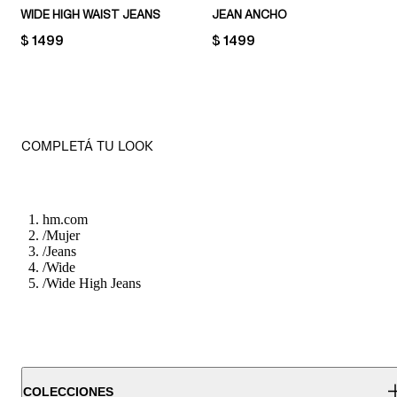
WIDE HIGH WAIST JEANS
JEAN ANCHO
PRICE:
$ 1499
PRICE:
$ 1499
COMPLETÁ TU LOOK
hm.com
/
Mujer
/
Jeans
/
Wide
/
Wide High Jeans
COLECCIONES