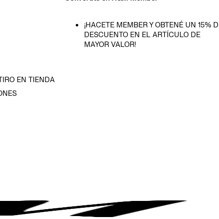
¡HACETE MEMBER Y OBTENÉ UN 15% D
DESCUENTO EN EL ARTÍCULO DE
MAYOR VALOR!
TIRO EN TIENDA
ONES
D