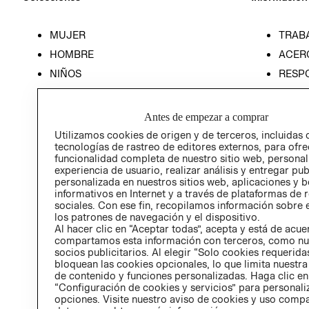
MUJER
TRAB
HOMBRE
ACER
NIÑOS
RESP
HOME
PREN
RELAC
Antes de empezar a comprar
POLÍT
Utilizamos cookies de origen y de terceros, incluidas 
tecnologías de rastreo de editores externos, para ofre
funcionalidad completa de nuestro sitio web, personal
experiencia de usuario, realizar análisis y entregar pu
personalizada en nuestros sitios web, aplicaciones y b
informativos en Internet y a través de plataformas de 
sociales. Con ese fin, recopilamos información sobre e
los patrones de navegación y el dispositivo.
Al hacer clic en “Aceptar todas”, acepta y está de acu
compartamos esta información con terceros, como nu
socios publicitarios. Al elegir “Solo cookies requeridas
bloquean las cookies opcionales, lo que limita nuestra
de contenido y funciones personalizadas. Haga clic en
“Configuración de cookies y servicios” para personali
opciones. Visite nuestro aviso de cookies y uso comp