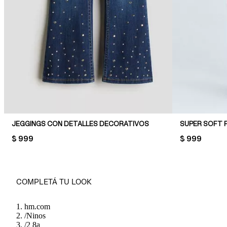
JEGGINGS CON DETALLES DECORATIVOS
SUPER SOFT 
PRICE:
$ 999
PRICE:
$ 999
COMPLETÁ TU LOOK
hm.com
/
Ninos
/
2 8a