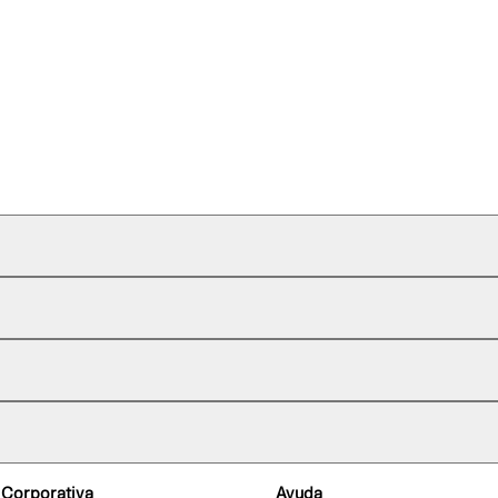
 Corporativa
Ayuda