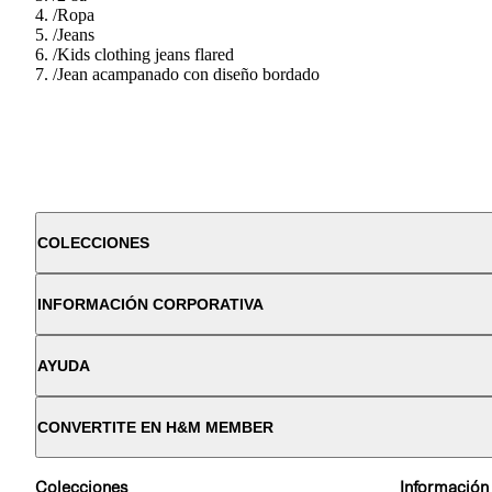
/
Ropa
/
Jeans
/
Kids clothing jeans flared
/
Jean acampanado con diseño bordado
COLECCIONES
INFORMACIÓN CORPORATIVA
AYUDA
CONVERTITE EN H&M MEMBER
Colecciones
Información