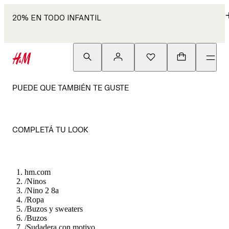
20% EN TODO INFANTIL
PUEDE QUE TAMBIÉN TE GUSTE
COMPLETÁ TU LOOK
hm.com
/
Ninos
/
Nino 2 8a
/
Ropa
/
Buzos y sweaters
/
Buzos
/
Sudadera con motivo