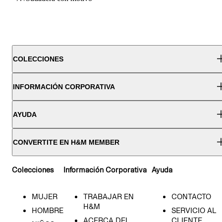
COLECCIONES
INFORMACIÓN CORPORATIVA
AYUDA
CONVERTITE EN H&M MEMBER
Colecciones
Información Corporativa
Ayuda
MUJER
TRABAJAR EN
CONTACTO
H&M
HOMBRE
SERVICIO AL
ACERCA DEL
CLIENTE