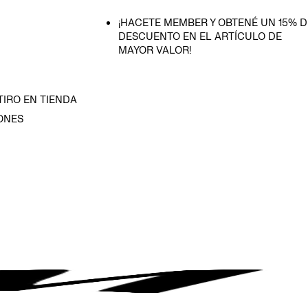
¡HACETE MEMBER Y OBTENÉ UN 15% D
DESCUENTO EN EL ARTÍCULO DE
MAYOR VALOR!
TIRO EN TIENDA
ONES
D