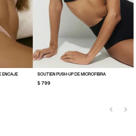
E ENCAJE
SOUTIEN PUSH-UP DE MICROFIBRA
PRICE:
$ 799