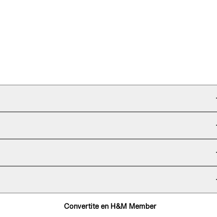
Convertite en H&M Member