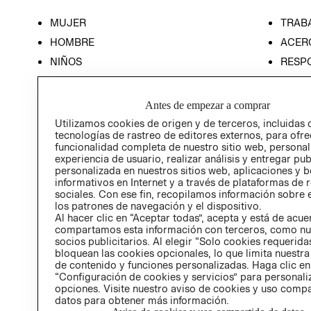
MUJER
TRAB
HOMBRE
ACER
NIÑOS
RESP
HOME
PREN
RELAC
Antes de empezar a comprar
POLÍT
Utilizamos cookies de origen y de terceros, incluidas 
tecnologías de rastreo de editores externos, para ofre
funcionalidad completa de nuestro sitio web, personal
experiencia de usuario, realizar análisis y entregar pu
personalizada en nuestros sitios web, aplicaciones y b
informativos en Internet y a través de plataformas de 
sociales. Con ese fin, recopilamos información sobre e
los patrones de navegación y el dispositivo.
Al hacer clic en “Aceptar todas”, acepta y está de acu
compartamos esta información con terceros, como nu
socios publicitarios. Al elegir “Solo cookies requeridas
bloquean las cookies opcionales, lo que limita nuestra
de contenido y funciones personalizadas. Haga clic en
“Configuración de cookies y servicios” para personali
opciones. Visite nuestro aviso de cookies y uso comp
datos para obtener más información.