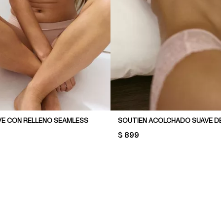
VE CON RELLENO SEAMLESS
SOUTIEN ACOLCHADO SUAVE D
PRICE:
$ 899