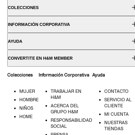
COLECCIONES
INFORMACIÓN CORPORATIVA
AYUDA
CONVERTITE EN H&M MEMBER
Colecciones
Información Corporativa
Ayuda
MUJER
TRABAJAR EN
CONTACTO
H&M
HOMBRE
SERVICIO AL
ACERCA DEL
CLIENTE
NIÑOS
GRUPO H&M
MI CUENTA
HOME
RESPONSABILIDAD
NUESTRAS
SOCIAL
TIENDAS
PRENSA