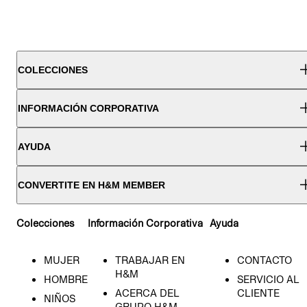
COLECCIONES
INFORMACIÓN CORPORATIVA
AYUDA
CONVERTITE EN H&M MEMBER
Colecciones
Información Corporativa
Ayuda
MUJER
TRABAJAR EN
CONTACTO
H&M
HOMBRE
SERVICIO AL
ACERCA DEL
CLIENTE
NIÑOS
GRUPO H&M