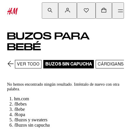
BUZOS PARA
BEBÉ
VER TODO
BUZOS SIN CAPUCHA
CÁRDIGANS Y 
No hemos encontrado ningún resultado. Inténtalo de nuevo con otra
palabra.
hm.com
/
Bebes
/
Bebe
/
Ropa
/
Buzos y sweaters
/
Buzos sin capucha