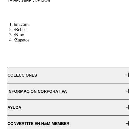
TE RECOMENDAMOS
hm.com
/
Bebes
/
Nino
/
Zapatos
COLECCIONES
INFORMACIÓN CORPORATIVA
AYUDA
CONVERTITE EN H&M MEMBER