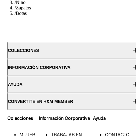
/
Nino
/
Zapatos
/
Botas
COLECCIONES
INFORMACIÓN CORPORATIVA
AYUDA
CONVERTITE EN H&M MEMBER
Colecciones
Información Corporativa
Ayuda
MUJER
TRABAJAR EN
CONTACTO