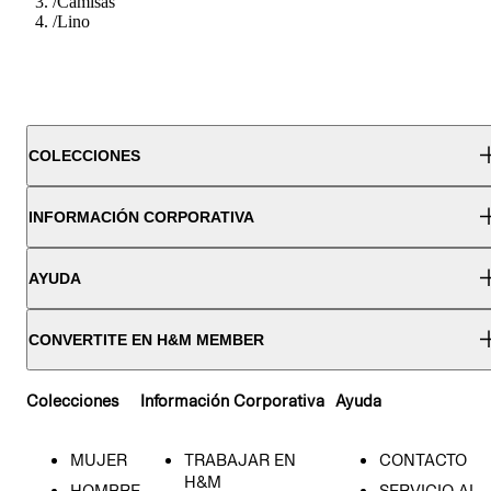
/
Camisas
/
Lino
COLECCIONES
INFORMACIÓN CORPORATIVA
AYUDA
CONVERTITE EN H&M MEMBER
Colecciones
Información Corporativa
Ayuda
MUJER
TRABAJAR EN
CONTACTO
H&M
HOMBRE
SERVICIO AL