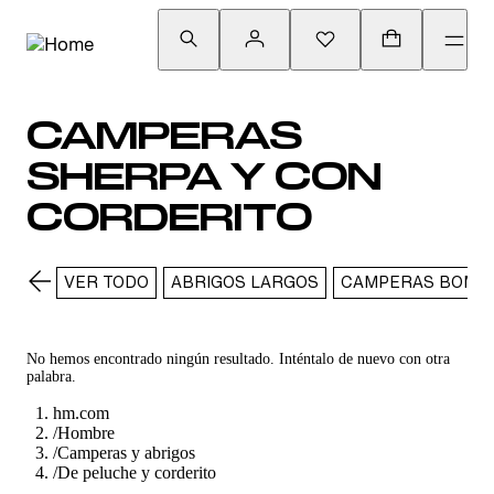
CAMPERAS
SHERPA Y CON
CORDERITO
VER TODO
ABRIGOS LARGOS
CAMPERAS BOMB
No hemos encontrado ningún resultado. Inténtalo de nuevo con otra
palabra.
hm.com
/
Hombre
/
Camperas y abrigos
/
De peluche y corderito