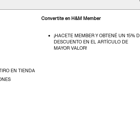
Convertite en H&M Member
¡HACETE MEMBER Y OBTENÉ UN 15% D
DESCUENTO EN EL ARTÍCULO DE
MAYOR VALOR!
TIRO EN TIENDA
ONES
D