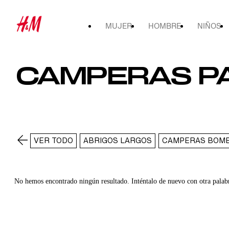
MUJER
HOMBRE
NIÑOS
CAMPERAS P
VER TODO
ABRIGOS LARGOS
CAMPERAS BOM
No hemos encontrado ningún resultado. Inténtalo de nuevo con otra palab