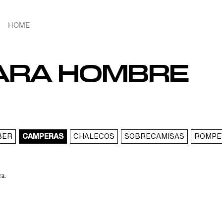
HOME
ARA HOMBRE
BER
CAMPERAS
CHALECOS
SOBRECAMISAS
ROMPE
ra.