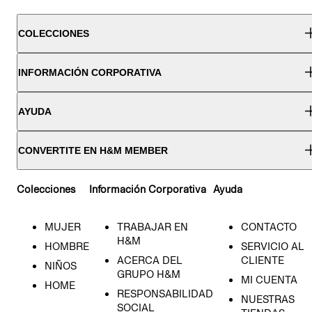
COLECCIONES
INFORMACIÓN CORPORATIVA
AYUDA
CONVERTITE EN H&M MEMBER
Colecciones
Información Corporativa
Ayuda
MUJER
TRABAJAR EN
CONTACTO
H&M
HOMBRE
SERVICIO AL
ACERCA DEL
CLIENTE
NIÑOS
GRUPO H&M
MI CUENTA
HOME
RESPONSABILIDAD
NUESTRAS
SOCIAL