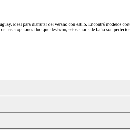
uay, ideal para disfrutar del verano con estilo. Encontrá modelos cor
cos hasta opciones fluo que destacan, estos shorts de baño son perfect