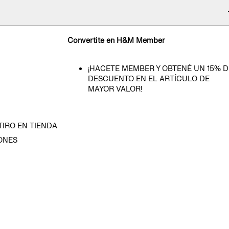
Convertite en H&M Member
¡HACETE MEMBER Y OBTENÉ UN 15% D
DESCUENTO EN EL ARTÍCULO DE
MAYOR VALOR!
TIRO EN TIENDA
ONES
D