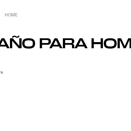
HOME
BAÑO PARA HO
ra.