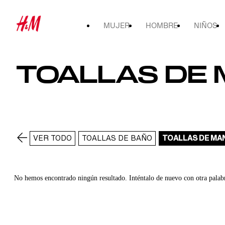
MUJER
HOMBRE
NIÑOS
TOALLAS DE
VER TODO
TOALLAS DE BAÑO
TOALLAS DE MA
No hemos encontrado ningún resultado. Inténtalo de nuevo con otra palab