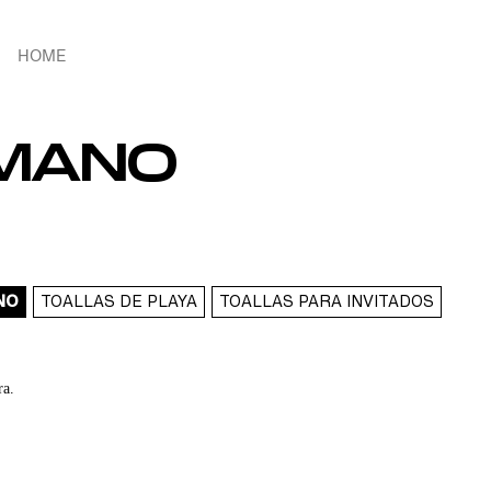
HOME
 MANO
NO
TOALLAS DE PLAYA
TOALLAS PARA INVITADOS
ra.