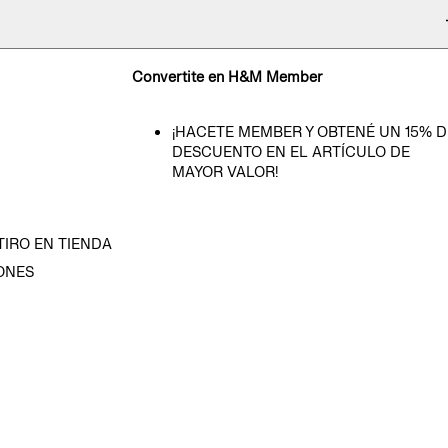
Convertite en H&M Member
¡HACETE MEMBER Y OBTENÉ UN 15% D
DESCUENTO EN EL ARTÍCULO DE
MAYOR VALOR!
TIRO EN TIENDA
ONES
D