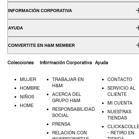
INFORMACIÓN CORPORATIVA
AYUDA
CONVERTITE EN H&M MEMBER
Colecciones
Información Corporativa
Ayuda
MUJER
TRABAJAR EN
CONTACTO
H&M
HOMBRE
SERVICIO AL
ACERCA DEL
CLIENTE
NIÑOS
GRUPO H&M
MI CUENTA
HOME
RESPONSABILIDAD
NUESTRAS
SOCIAL
TIENDAS
PRENSA
CLICK&COLL
RELACIÓN CON
- RETIRO EN
INVERSIONISTAS
TIENDA