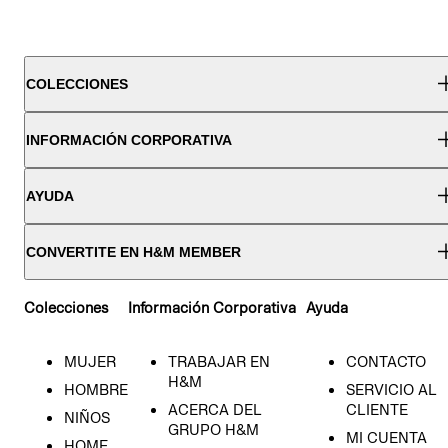
COLECCIONES
INFORMACIÓN CORPORATIVA
AYUDA
CONVERTITE EN H&M MEMBER
Colecciones
Información Corporativa
Ayuda
MUJER
TRABAJAR EN
CONTACTO
H&M
HOMBRE
SERVICIO AL
ACERCA DEL
CLIENTE
NIÑOS
GRUPO H&M
MI CUENTA
HOME