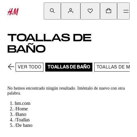
TOALLAS DE
BAÑO
VER TODO
TOALLAS DE BAÑO
TOALLAS DE MAN
No hemos encontrado ningún resultado. Inténtalo de nuevo con otra
palabra.
hm.com
/
Home
/
Bano
/
Toallas
/
De bano