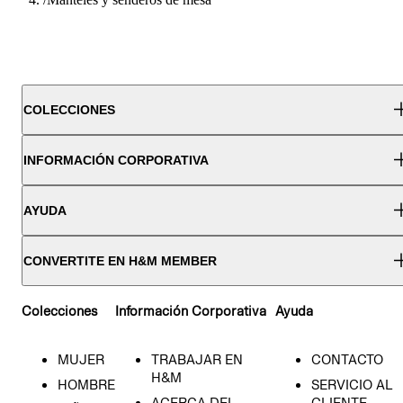
COLECCIONES
INFORMACIÓN CORPORATIVA
AYUDA
CONVERTITE EN H&M MEMBER
Colecciones
Información Corporativa
Ayuda
MUJER
TRABAJAR EN
CONTACTO
H&M
HOMBRE
SERVICIO AL
ACERCA DEL
CLIENTE