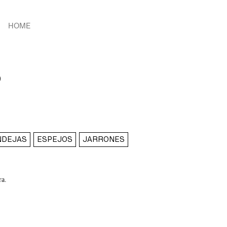
HOME
S
NDEJAS
ESPEJOS
JARRONES
ra.