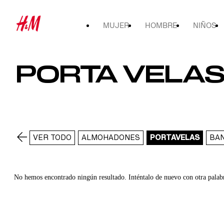
MUJER
HOMBRE
NIÑOS
PORTA VELA
VER TODO
ALMOHADONES
PORTAVELAS
BA
No hemos encontrado ningún resultado. Inténtalo de nuevo con otra palab