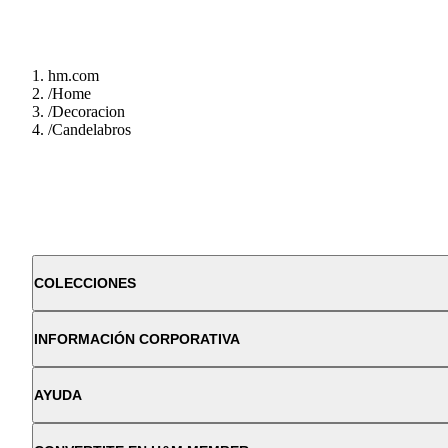
hm.com
/
Home
/
Decoracion
/
Candelabros
COLECCIONES
INFORMACIÓN CORPORATIVA
AYUDA