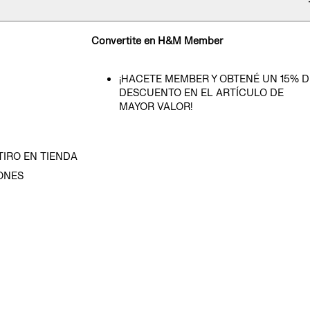
Convertite en H&M Member
¡HACETE MEMBER Y OBTENÉ UN 15% D
DESCUENTO EN EL ARTÍCULO DE
MAYOR VALOR!
TIRO EN TIENDA
ONES
D