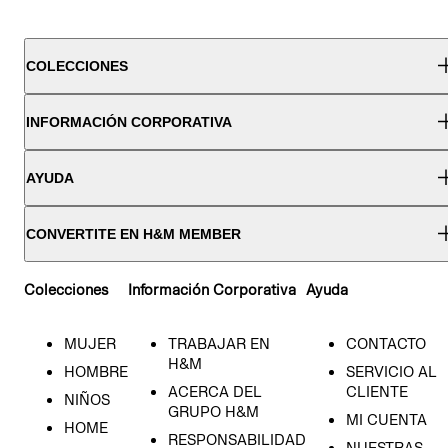
COLECCIONES
INFORMACIÓN CORPORATIVA
AYUDA
CONVERTITE EN H&M MEMBER
Colecciones
Información Corporativa
Ayuda
MUJER
TRABAJAR EN
CONTACTO
H&M
HOMBRE
SERVICIO AL
ACERCA DEL
CLIENTE
NIÑOS
GRUPO H&M
MI CUENTA
HOME
RESPONSABILIDAD
NUESTRAS