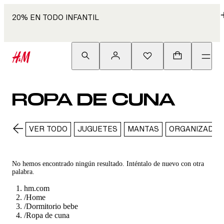
20% EN TODO INFANTIL
ROPA DE CUNA
VER TODO
JUGUETES
MANTAS
ORGANIZADO
No hemos encontrado ningún resultado. Inténtalo de nuevo con otra
palabra.
hm.com
/
Home
/
Dormitorio bebe
/
Ropa de cuna