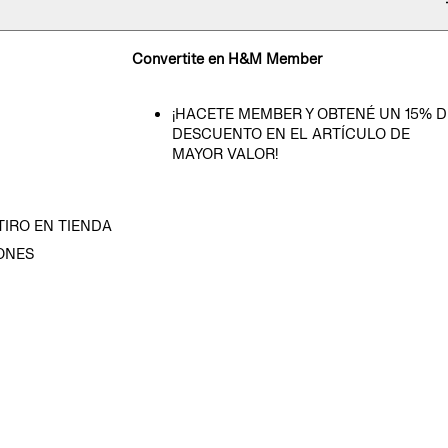
Convertite en H&M Member
¡HACETE MEMBER Y OBTENÉ UN 15% D
DESCUENTO EN EL ARTÍCULO DE
MAYOR VALOR!
TIRO EN TIENDA
ONES
D