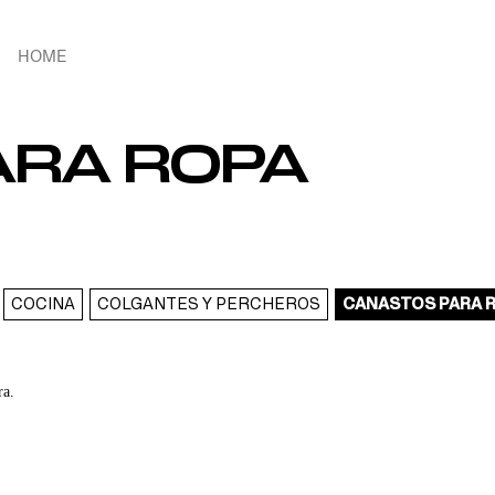
HOME
ARA ROPA
COCINA
COLGANTES Y PERCHEROS
CANASTOS PARA 
ra.