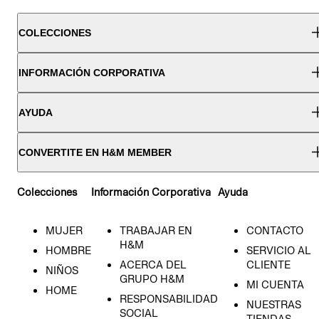
COLECCIONES
INFORMACIÓN CORPORATIVA
AYUDA
CONVERTITE EN H&M MEMBER
Colecciones
Información Corporativa
Ayuda
MUJER
TRABAJAR EN
CONTACTO
H&M
HOMBRE
SERVICIO AL
ACERCA DEL
CLIENTE
NIÑOS
GRUPO H&M
MI CUENTA
HOME
RESPONSABILIDAD
NUESTRAS
SOCIAL
TIENDAS