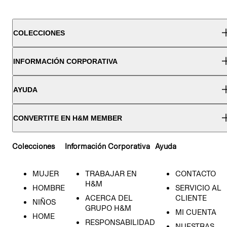
COLECCIONES
INFORMACIÓN CORPORATIVA
AYUDA
CONVERTITE EN H&M MEMBER
Colecciones
Información Corporativa
Ayuda
MUJER
TRABAJAR EN
CONTACTO
H&M
HOMBRE
SERVICIO AL
ACERCA DEL
CLIENTE
NIÑOS
GRUPO H&M
MI CUENTA
HOME
RESPONSABILIDAD
NUESTRAS