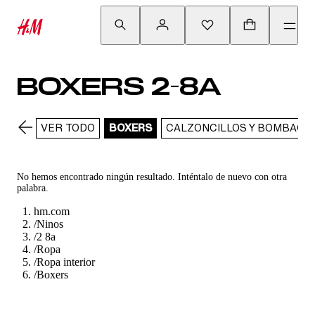
BOXERS 2-8A
VER TODO
BOXERS
CALZONCILLOS Y BOMBACH
No hemos encontrado ningún resultado. Inténtalo de nuevo con otra
palabra.
hm.com
/
Ninos
/
2 8a
/
Ropa
/
Ropa interior
/
Boxers