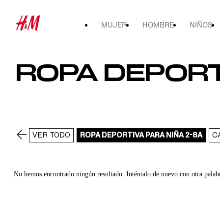
MUJER
HOMBRE
NIÑOS
ROPA DEPORTI
VER TODO
ROPA DEPORTIVA PARA NIÑA 2-8A
C
No hemos encontrado ningún resultado. Inténtalo de nuevo con otra palab