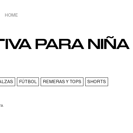
HOME
VA PARA NIÑA 
ALZAS
FÚTBOL
REMERAS Y TOPS
SHORTS
ra.