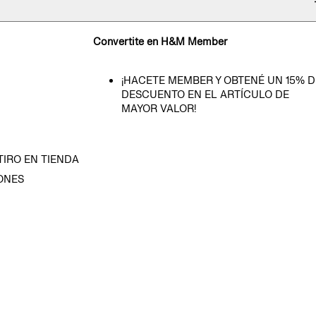
Convertite en H&M Member
¡HACETE MEMBER Y OBTENÉ UN 15% D
DESCUENTO EN EL ARTÍCULO DE
MAYOR VALOR!
TIRO EN TIENDA
ONES
D