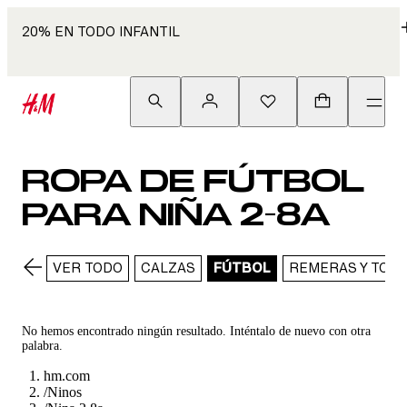
20% EN TODO INFANTIL
ROPA DE FÚTBOL
PARA NIÑA 2-8A
VER TODO
CALZAS
FÚTBOL
REMERAS Y TOPS
No hemos encontrado ningún resultado. Inténtalo de nuevo con otra
palabra.
hm.com
/
Ninos