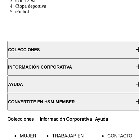
/
Nina 2 8a
/
Ropa deportiva
/
Futbol
COLECCIONES
INFORMACIÓN CORPORATIVA
AYUDA
CONVERTITE EN H&M MEMBER
Colecciones
Información Corporativa
Ayuda
MUJER
TRABAJAR EN
CONTACTO