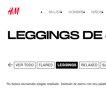
MUJER
HOMBRE
NIÑOS
LEGGINGS DE 
VER TODO
FLARED
LEGGINGS
RELAXED
S
No hemos encontrado ningún resultado. Inténtalo de nuevo con otra palab