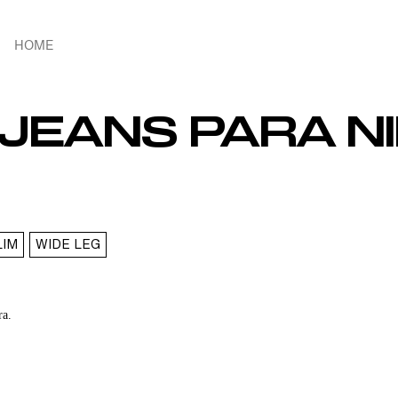
HOME
JEANS PARA NI
LIM
WIDE LEG
ra.