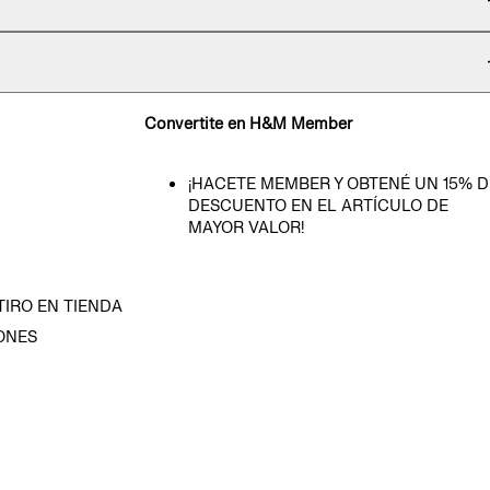
Convertite en H&M Member
¡HACETE MEMBER Y OBTENÉ UN 15% D
DESCUENTO EN EL ARTÍCULO DE
MAYOR VALOR!
TIRO EN TIENDA
ONES
D