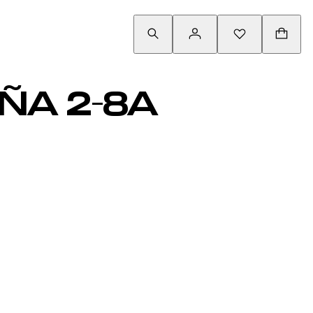
ÑA 2-8A