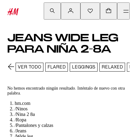
JEANS WIDE LEG
PARA NIÑA 2-8A
VER TODO
FLARED
LEGGINGS
RELAXED
SL
No hemos encontrado ningún resultado. Inténtalo de nuevo con otra
palabra.
hm.com
/
Ninos
/
Nina 2 8a
/
Ropa
/
Pantalones y calzas
/
Jeans
/
Wide leg