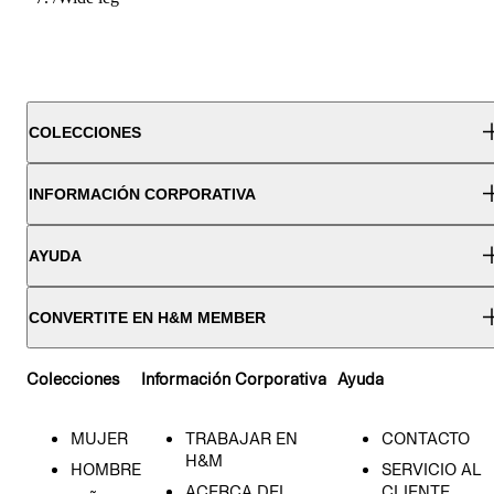
COLECCIONES
INFORMACIÓN CORPORATIVA
AYUDA
CONVERTITE EN H&M MEMBER
Colecciones
Información Corporativa
Ayuda
MUJER
TRABAJAR EN
CONTACTO
H&M
HOMBRE
SERVICIO AL
ACERCA DEL
CLIENTE