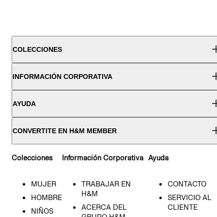
COLECCIONES
INFORMACIÓN CORPORATIVA
AYUDA
CONVERTITE EN H&M MEMBER
Colecciones
Información Corporativa
Ayuda
MUJER
TRABAJAR EN
CONTACTO
H&M
HOMBRE
SERVICIO AL
ACERCA DEL
CLIENTE
NIÑOS
GRUPO H&M