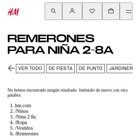
REMERONES
PARA NIÑA 2-8A
VER TODO
DE FIESTA
DE PUNTO
JARDINEROS
No hemos encontrado ningún resultado. Inténtalo de nuevo con otra
palabra.
hm.com
/
Ninos
/
Nina 2 8a
/
Ropa
/
Vestidos
/
Remerones