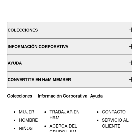
COLECCIONES
INFORMACIÓN CORPORATIVA
AYUDA
CONVERTITE EN H&M MEMBER
Colecciones
Información Corporativa
Ayuda
MUJER
TRABAJAR EN
CONTACTO
H&M
HOMBRE
SERVICIO AL
ACERCA DEL
CLIENTE
NIÑOS
GRUPO H&M