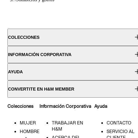
COLECCIONES
INFORMACIÓN CORPORATIVA
AYUDA
CONVERTITE EN H&M MEMBER
Colecciones
Información Corporativa
Ayuda
MUJER
TRABAJAR EN
CONTACTO
H&M
HOMBRE
SERVICIO AL
ACERCA DEL
CLIENTE