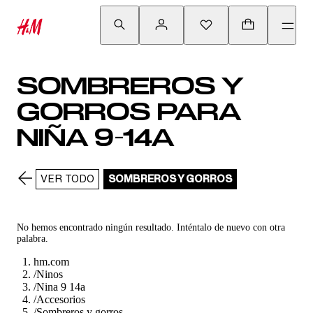
SOMBREROS Y
GORROS PARA
NIÑA 9-14A
VER TODO
SOMBREROS Y GORROS
No hemos encontrado ningún resultado. Inténtalo de nuevo con otra
palabra.
hm.com
/
Ninos
/
Nina 9 14a
/
Accesorios
/
Sombreros y gorros