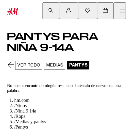
PANTYS PARA
NIÑA 9-14A
VER TODO
MEDIAS
PANTYS
No hemos encontrado ningún resultado. Inténtalo de nuevo con otra
palabra.
hm.com
/
Ninos
/
Nina 9 14a
/
Ropa
/
Medias y pantys
/
Pantys