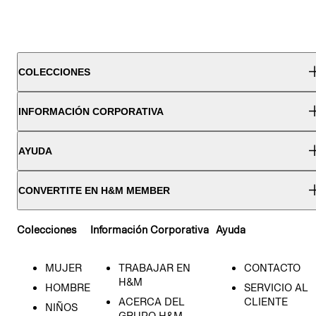
COLECCIONES
INFORMACIÓN CORPORATIVA
AYUDA
CONVERTITE EN H&M MEMBER
Colecciones
Información Corporativa
Ayuda
MUJER
TRABAJAR EN
CONTACTO
H&M
HOMBRE
SERVICIO AL
ACERCA DEL
CLIENTE
NIÑOS
GRUPO H&M