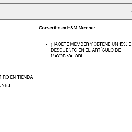
Convertite en H&M Member
¡HACETE MEMBER Y OBTENÉ UN 15% D
DESCUENTO EN EL ARTÍCULO DE
MAYOR VALOR!
TIRO EN TIENDA
ONES
D