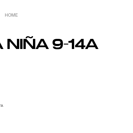
HOME
NIÑA 9-14A
ra.