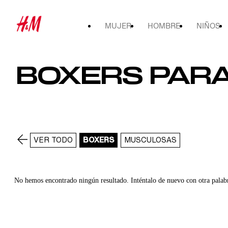
MUJER
HOMBRE
NIÑOS
BOXERS PARA 
VER TODO
BOXERS
MUSCULOSAS
No hemos encontrado ningún resultado. Inténtalo de nuevo con otra palab