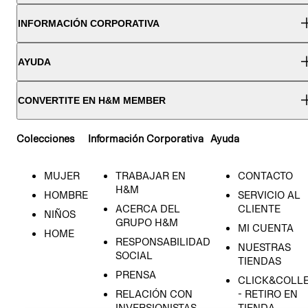
INFORMACIÓN CORPORATIVA
AYUDA
CONVERTITE EN H&M MEMBER
Colecciones
Información Corporativa
Ayuda
MUJER
TRABAJAR EN
CONTACTO
H&M
HOMBRE
SERVICIO AL
ACERCA DEL
CLIENTE
NIÑOS
GRUPO H&M
MI CUENTA
HOME
RESPONSABILIDAD
NUESTRAS
SOCIAL
TIENDAS
PRENSA
CLICK&COLL
RELACIÓN CON
- RETIRO EN
INVERSIONISTAS
TIENDA