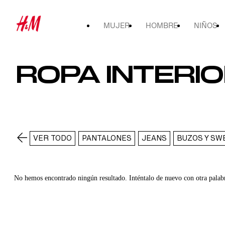
MUJER
HOMBRE
NIÑOS
ROPA INTERIO
VER TODO
PANTALONES
JEANS
BUZOS Y SW
No hemos encontrado ningún resultado. Inténtalo de nuevo con otra palab