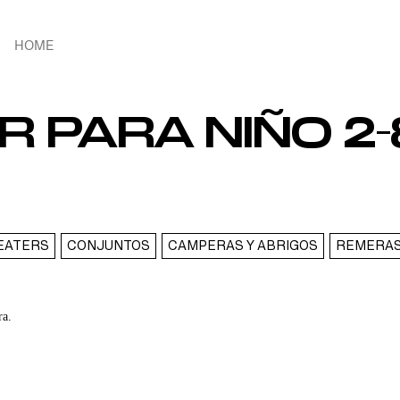
HOME
R PARA NIÑO 2
EATERS
CONJUNTOS
CAMPERAS Y ABRIGOS
REMERAS
ra.