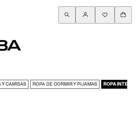
-8A
 Y CAMISAS
ROPA DE DORMIR Y PIJAMAS
ROPA INTERIO