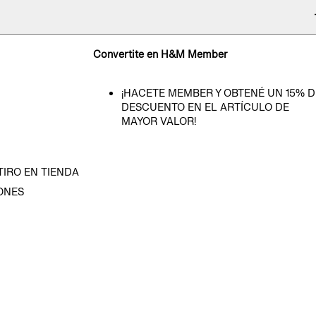
Convertite en H&M Member
¡HACETE MEMBER Y OBTENÉ UN 15% D
DESCUENTO EN EL ARTÍCULO DE
MAYOR VALOR!
TIRO EN TIENDA
ONES
D