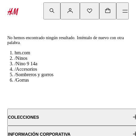
No hemos encontrado ningún resultado. Inténtalo de nuevo con otra
palabra.
hm.com
/
Ninos
/
Nino 9 14a
/
Accesorios
/
Sombreros y gorros
/
Gorras
COLECCIONES
INFORMACIÓN CORPORATIVA