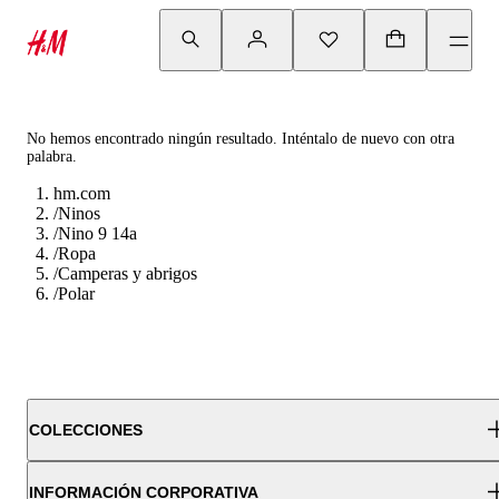
No hemos encontrado ningún resultado. Inténtalo de nuevo con otra
palabra.
hm.com
/
Ninos
/
Nino 9 14a
/
Ropa
/
Camperas y abrigos
/
Polar
COLECCIONES
INFORMACIÓN CORPORATIVA