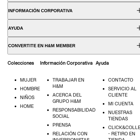
INFORMACIÓN CORPORATIVA
AYUDA
CONVERTITE EN H&M MEMBER
Colecciones
Información Corporativa
Ayuda
MUJER
TRABAJAR EN
CONTACTO
H&M
HOMBRE
SERVICIO AL
ACERCA DEL
CLIENTE
NIÑOS
GRUPO H&M
MI CUENTA
HOME
RESPONSABILIDAD
NUESTRAS
SOCIAL
TIENDAS
PRENSA
CLICK&COLL
RELACIÓN CON
- RETIRO EN
INVERSIONISTAS
TIENDA