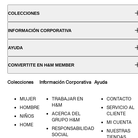
COLECCIONES
INFORMACIÓN CORPORATIVA
AYUDA
CONVERTITE EN H&M MEMBER
Colecciones
Información Corporativa
Ayuda
MUJER
TRABAJAR EN
CONTACTO
H&M
HOMBRE
SERVICIO AL
ACERCA DEL
CLIENTE
NIÑOS
GRUPO H&M
MI CUENTA
HOME
RESPONSABILIDAD
NUESTRAS
SOCIAL
TIENDAS