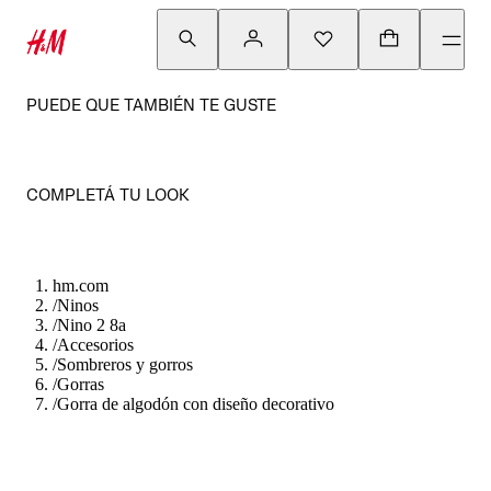
PUEDE QUE TAMBIÉN TE GUSTE
COMPLETÁ TU LOOK
hm.com
/
Ninos
/
Nino 2 8a
/
Accesorios
/
Sombreros y gorros
/
Gorras
/
Gorra de algodón con diseño decorativo