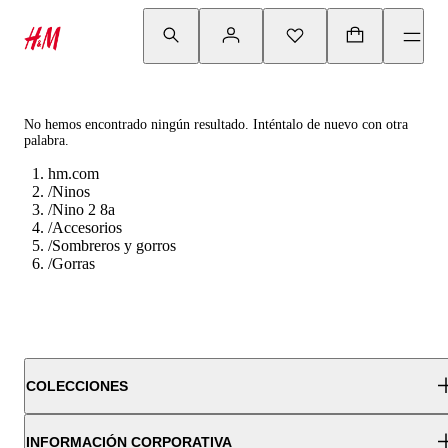
No hemos encontrado ningún resultado. Inténtalo de nuevo con otra
palabra.
hm.com
/
Ninos
/
Nino 2 8a
/
Accesorios
/
Sombreros y gorros
/
Gorras
COLECCIONES
INFORMACIÓN CORPORATIVA