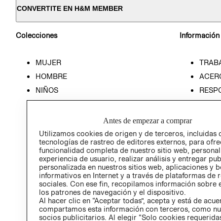
CONVERTITE EN H&M MEMBER
Colecciones
Información
MUJER
TRAB
HOMBRE
ACER
NIÑOS
RESP
HOME
PREN
RELAC
Antes de empezar a comprar
POLÍT
Utilizamos cookies de origen y de terceros, incluidas 
tecnologías de rastreo de editores externos, para ofre
funcionalidad completa de nuestro sitio web, personal
experiencia de usuario, realizar análisis y entregar pu
personalizada en nuestros sitios web, aplicaciones y b
informativos en Internet y a través de plataformas de 
sociales. Con ese fin, recopilamos información sobre e
los patrones de navegación y el dispositivo.
Al hacer clic en “Aceptar todas”, acepta y está de acu
compartamos esta información con terceros, como nu
socios publicitarios. Al elegir “Solo cookies requeridas