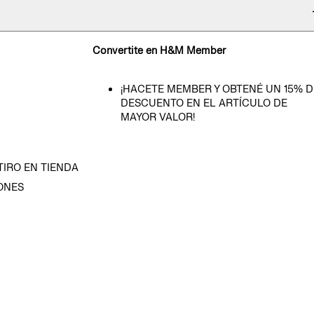
Convertite en H&M Member
¡HACETE MEMBER Y OBTENÉ UN 15% D
DESCUENTO EN EL ARTÍCULO DE
MAYOR VALOR!
TIRO EN TIENDA
ONES
D