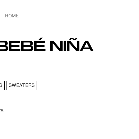
HOME
BEBÉ NIÑA
S
SWEATERS
ra.