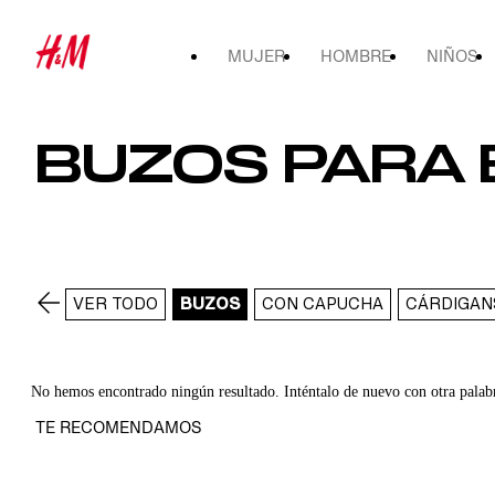
MUJER
HOMBRE
NIÑOS
BUZOS PARA 
VER TODO
BUZOS
CON CAPUCHA
CÁRDIGAN
No hemos encontrado ningún resultado. Inténtalo de nuevo con otra palab
TE RECOMENDAMOS