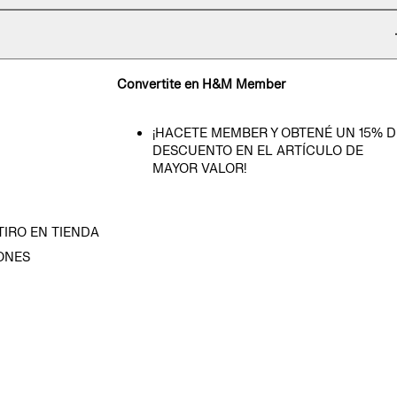
Convertite en H&M Member
¡HACETE MEMBER Y OBTENÉ UN 15% D
DESCUENTO EN EL ARTÍCULO DE
MAYOR VALOR!
TIRO EN TIENDA
ONES
D