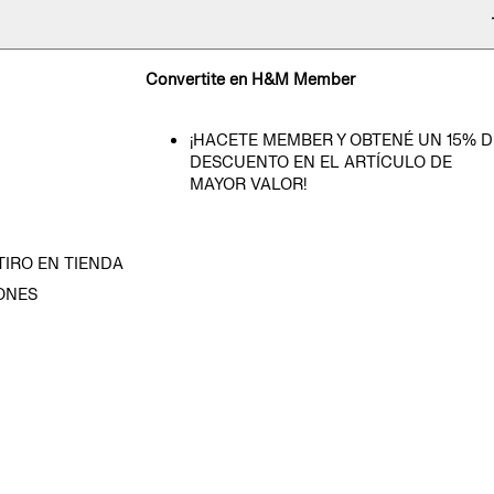
Convertite en H&M Member
¡HACETE MEMBER Y OBTENÉ UN 15% D
DESCUENTO EN EL ARTÍCULO DE
MAYOR VALOR!
TIRO EN TIENDA
ONES
D