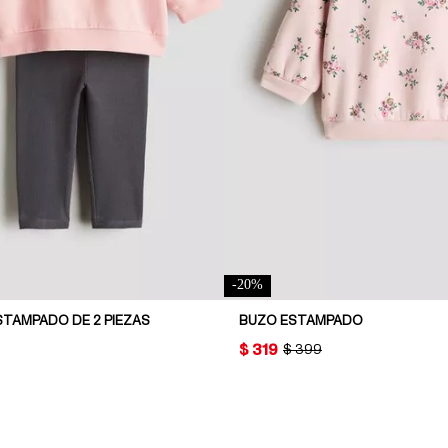
-
20
%
TAMPADO DE 2 PIEZAS
BUZO ESTAMPADO
PRICE:
$ 319
L PRICE:
ORIGINAL PRICE:
$ 399