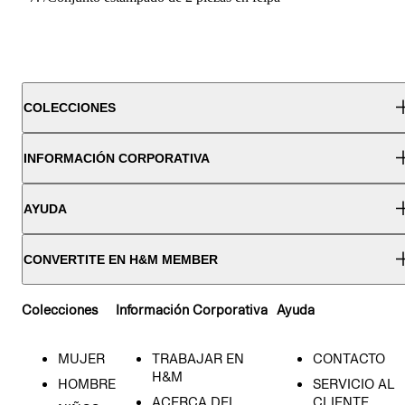
COLECCIONES
INFORMACIÓN CORPORATIVA
AYUDA
CONVERTITE EN H&M MEMBER
Colecciones
Información Corporativa
Ayuda
MUJER
TRABAJAR EN
CONTACTO
H&M
HOMBRE
SERVICIO AL
ACERCA DEL
CLIENTE