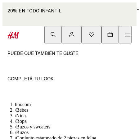
20% EN TODO INFANTIL
PUEDE QUE TAMBIÉN TE GUSTE
COMPLETÁ TU LOOK
hm.com
/
Bebes
/
Nina
/
Ropa
/
Buzos y sweaters
/
Buzos
/
Conjunto estampado de 2 piezas en felpa